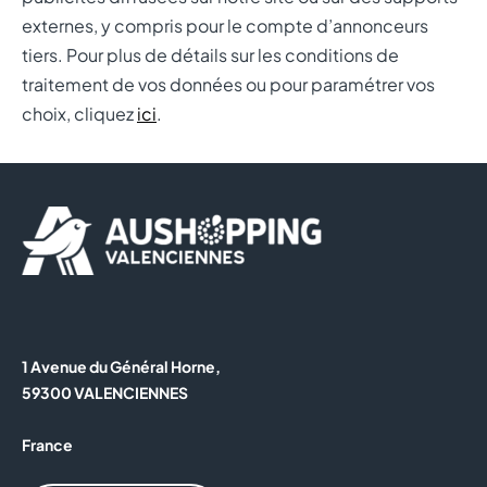
externes, y compris pour le compte d’annonceurs
tiers. Pour plus de détails sur les conditions de
traitement de vos données ou pour paramétrer vos
choix, cliquez
ici
.
1 Avenue du Général Horne,
59300 VALENCIENNES
France